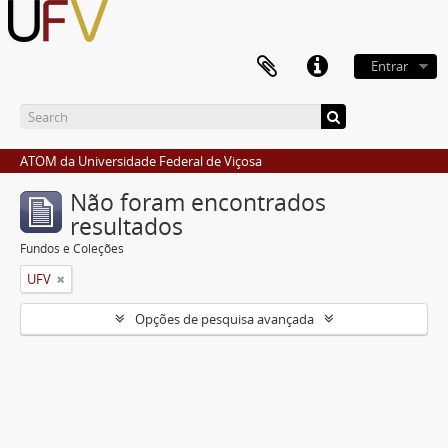
Entrar
ATOM da Universidade Federal de Viçosa
Não foram encontrados
resultados
Fundos e Coleções
UFV
Opções de pesquisa avançada