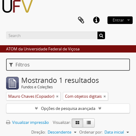
Entrar
ATOM da Universidade Federal de Viçosa
Filtros
Mostrando 1 resultados
Fundos e Coleções
Mauro Chaves (Copiador)
Com objetos digitais
Opções de pesquisa avançada
Visualizar impressão
Visualizar:
Direção:
Descendente
Ordenar por:
Data inicial