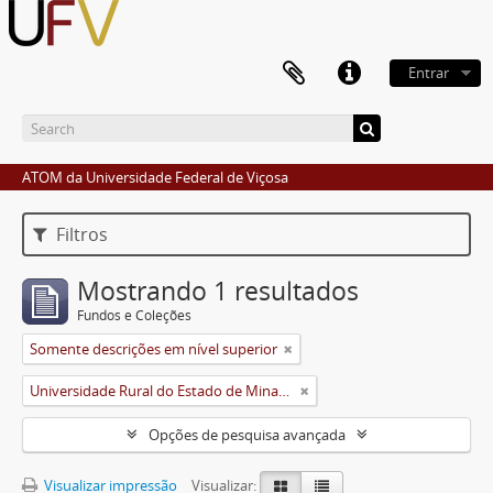
Entrar
ATOM da Universidade Federal de Viçosa
Filtros
Mostrando 1 resultados
Fundos e Coleções
Somente descrições em nível superior
Universidade Rural do Estado de Minas Gerais (Uremg)
Opções de pesquisa avançada
Visualizar impressão
Visualizar: