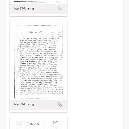
Ata 87/Uremg
Ata 89/Uremg