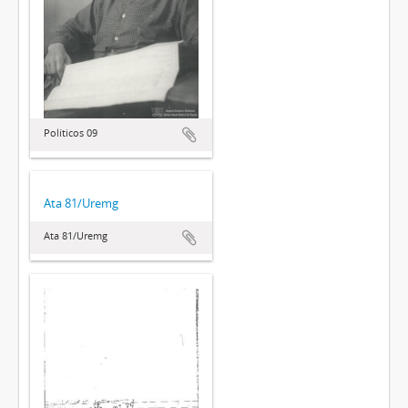
Políticos 09
Ata 81/Uremg
Ata 81/Uremg