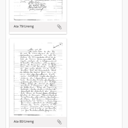
Ata 79/Uremg
Ata 80/Uremg