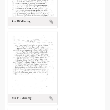
Ata 106/Uremg
Ata 112-/Uremg