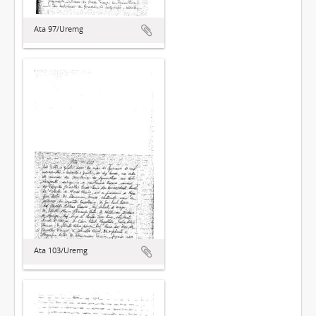
Ata 97/Uremg
Ata 103/Uremg