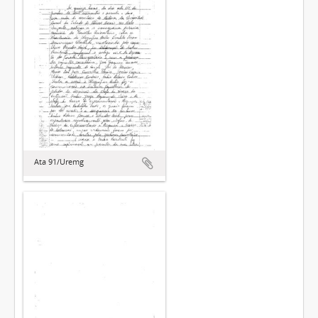
Ata 91/Uremg