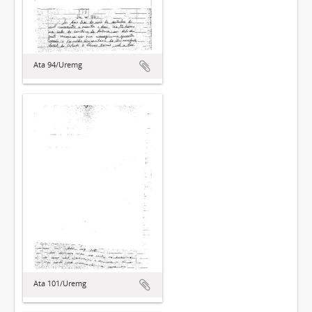
Ata 94/Uremg
Ata 101/Uremg