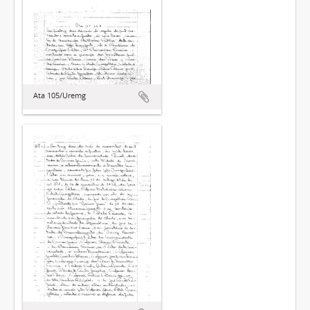
Ata 105/Uremg