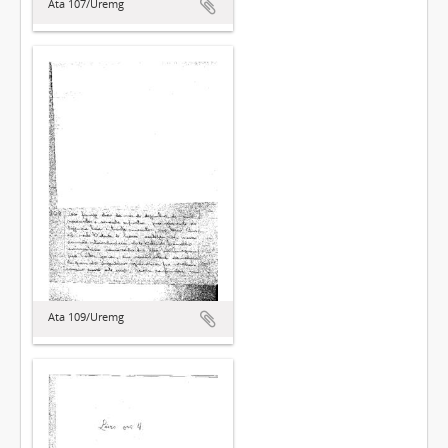
Ata 107/Uremg
Ata 109/Uremg