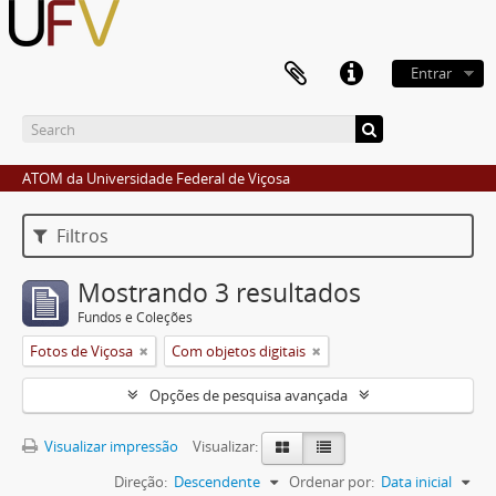
Entrar
ATOM da Universidade Federal de Viçosa
Filtros
Mostrando 3 resultados
Fundos e Coleções
Fotos de Viçosa
Com objetos digitais
Opções de pesquisa avançada
Visualizar impressão
Visualizar:
Direção:
Descendente
Ordenar por:
Data inicial