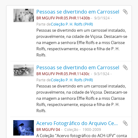
Pessoas se divertindo em Carrossel
BR MGUFV PHR.05.PHR.11430b
9/3/1924
Parte de
Coleção P. H. Rolfs (PHR)
Pessoas se divertindo em um carrossel instalado,
provavelmente, na cidade de Viçosa. Destacam-se
na imagem a senhora Effie Rolfs e a miss Clarisse
Rolfs, respectivamente, esposa e filha de P. H.
Rolfs.
Pessoas se divertindo em Carrossel
BR MGUFV PHR.05.PHR.11430c
9/3/1924
Parte de
Coleção P. H. Rolfs (PHR)
Pessoas se divertindo em um carrossel instalado,
provavelmente, na cidade de Viçosa. Destacam-se
na imagem a senhora Effie Rolfs e a miss Clarisse
Rolfs, respectivamente, esposa e filha de P. H.
Rolfs.
Acervo Fotográfico do Arquivo Central Histórico da UFV
BR MGUFV 04
Coleção
1900-2009
A Coleção “Acervo fotográfico do ACH-UFV” conta