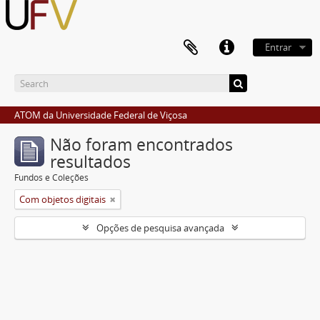
Entrar
ATOM da Universidade Federal de Viçosa
Não foram encontrados
resultados
Fundos e Coleções
Com objetos digitais
Opções de pesquisa avançada