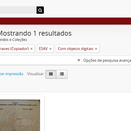
Mostrando 1 resultados
undos e Coleções
aves (Copiador)
ESAV
Com objetos digitais
Opções de pesquisa avanç
zar impressão
Visualizar: