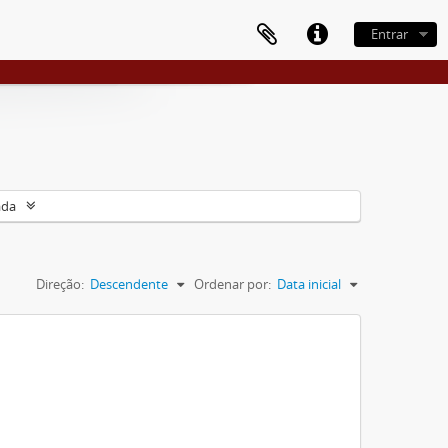
Entrar
ada
Direção:
Descendente
Ordenar por:
Data inicial