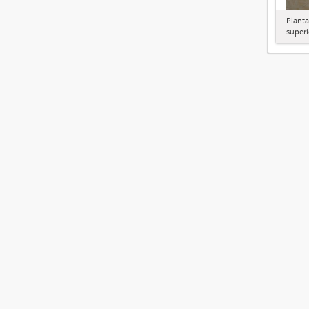
Planta
superi