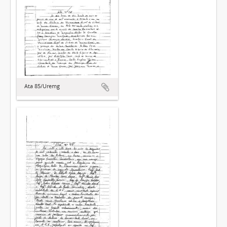
Ata 85/Uremg