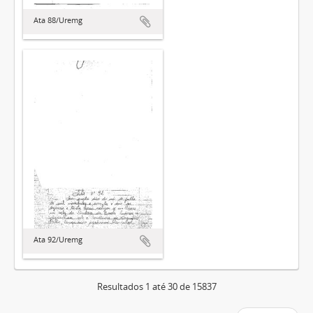
Ata 88/Uremg
Ata 92/Uremg
Resultados 1 até 30 de 15837