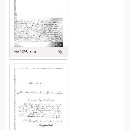
Ata 109/Uremg