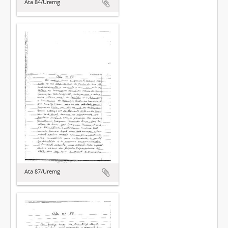
Ata 84/Uremg
Ata 87/Uremg