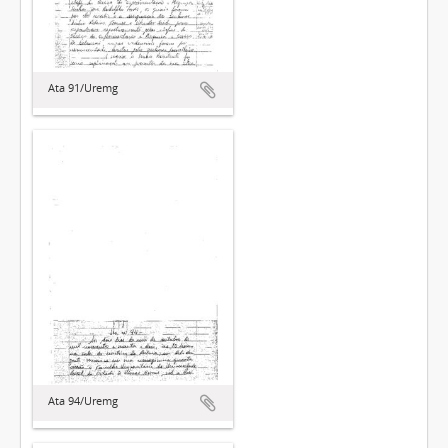
Ata 91/Uremg
Ata 94/Uremg