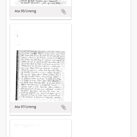
Ata 95/Uremg
Ata 97/Uremg