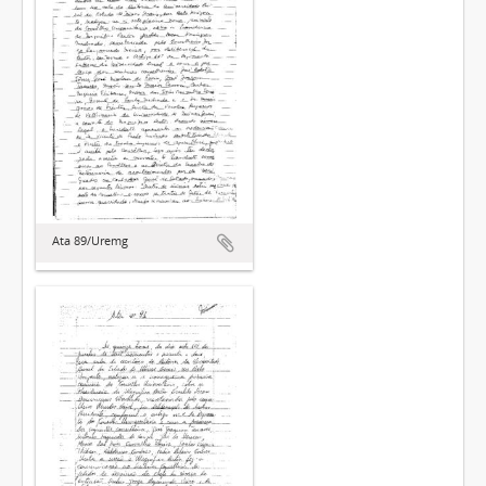
Ata 89/Uremg