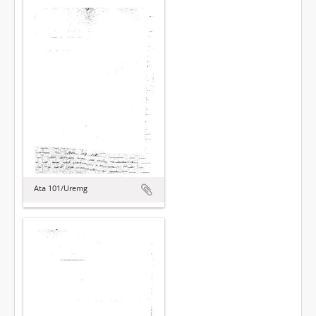
Ata 101/Uremg