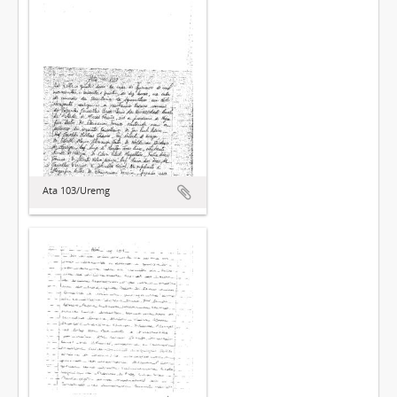
Ata 103/Uremg