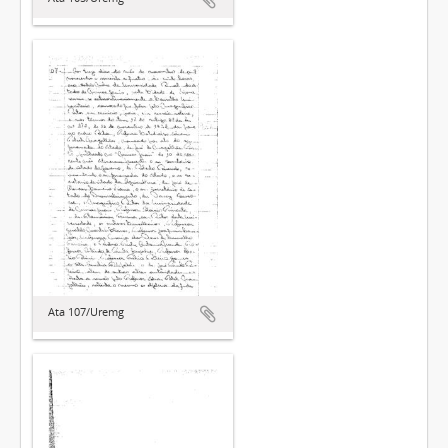
Ata 107/Uremg