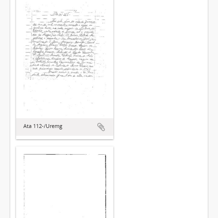
Ata 112-/Uremg