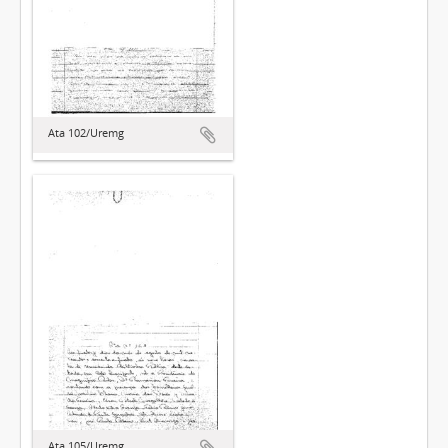
Ata 102/Uremg
Ata 105/Uremg