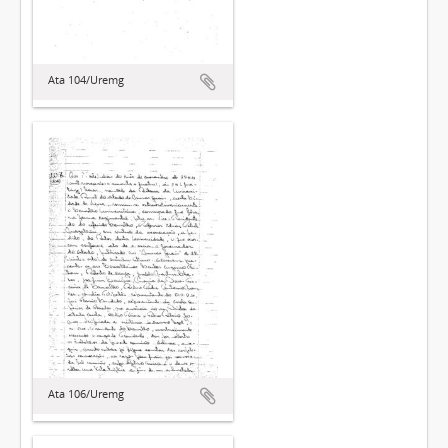
Ata 104/Uremg
Ata 106/Uremg