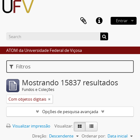
Entrar
ATOM da Universidade Federal de Viçosa
Filtros
Mostrando 15837 resultados
Fundos e Coleções
Com objetos digitais
Opções de pesquisa avançada
Visualizar impressão
Visualizar:
Direção:
Descendente
Ordenar por:
Data inicial