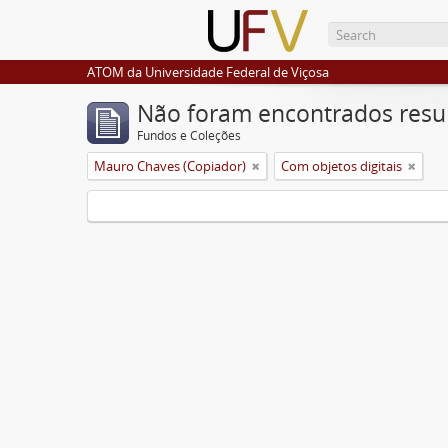
ATOM da Universidade Federal de Viçosa
Não foram encontrados resu
Fundos e Coleções
Mauro Chaves (Copiador)
Com objetos digitais