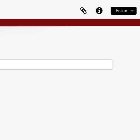
Entrar