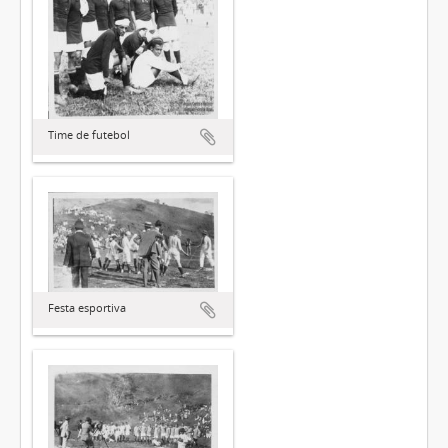
Time de futebol
Festa esportiva