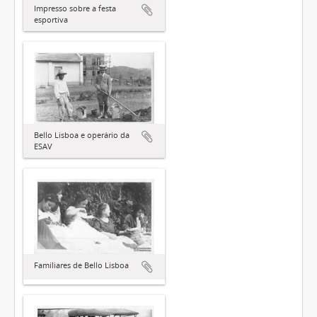
Impresso sobre a festa
esportiva
Bello Lisboa e operário da
ESAV
Familiares de Bello Lisboa