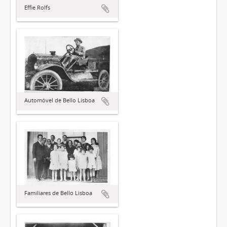
Effie Rolfs
Automóvel de Bello Lisboa
Familiares de Bello Lisboa