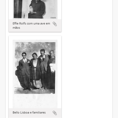
Effie Rolfs com uma ave em
mãos
Bello Lisboa e familiares