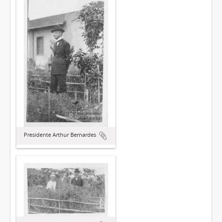
Presidente Arthur Bernardes