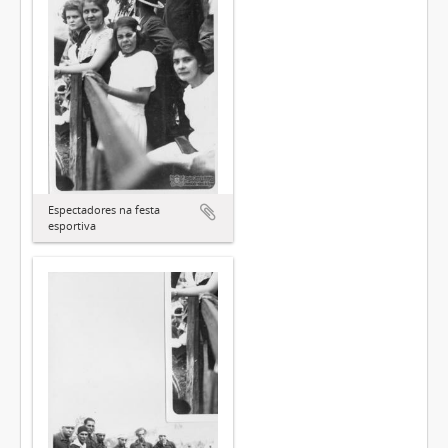
Espectadores na festa
esportiva