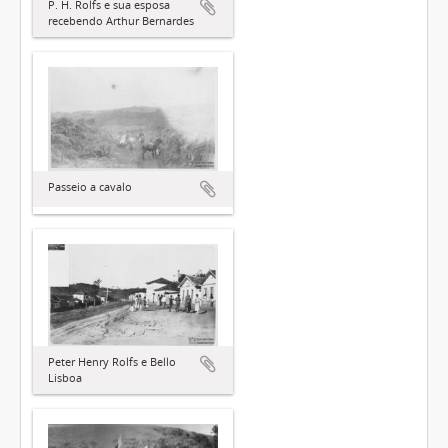
P. H. Rolfs e sua esposa
recebendo Arthur Bernardes
Passeio a cavalo
Peter Henry Rolfs e Bello
Lisboa