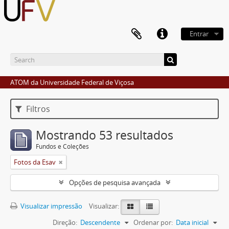
Entrar
ATOM da Universidade Federal de Viçosa
Filtros
Mostrando 53 resultados
Fundos e Coleções
Fotos da Esav
Opções de pesquisa avançada
Visualizar impressão
Visualizar:
Direção:
Descendente
Ordenar por:
Data inicial