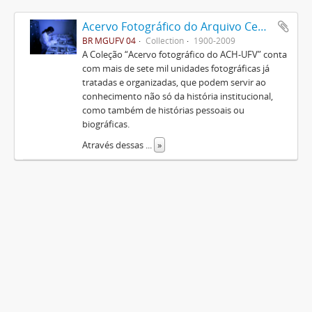
Acervo Fotográfico do Arquivo Central Histórico da UFV
BR MGUFV 04
Collection
1900-2009
A Coleção “Acervo fotográfico do ACH-UFV” conta
com mais de sete mil unidades fotográficas já
tratadas e organizadas, que podem servir ao
conhecimento não só da história institucional,
como também de histórias pessoais ou
biográficas.
Através dessas
...
»