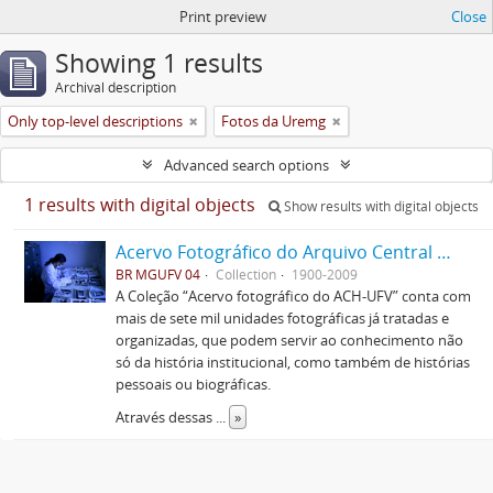
Print preview
Close
Showing 1 results
Archival description
Only top-level descriptions
Fotos da Uremg
Advanced search options
1 results with digital objects
Show results with digital objects
Acervo Fotográfico do Arquivo Central Histórico da UFV
BR MGUFV 04
Collection
1900-2009
A Coleção “Acervo fotográfico do ACH-UFV” conta com
mais de sete mil unidades fotográficas já tratadas e
organizadas, que podem servir ao conhecimento não
só da história institucional, como também de histórias
pessoais ou biográficas.
Através dessas
...
»