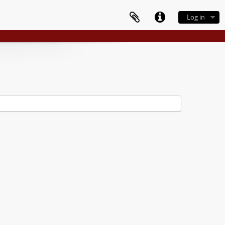
Log in