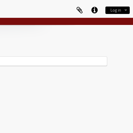
Log in