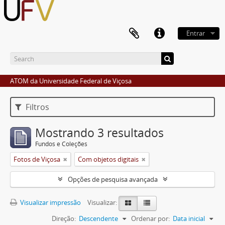
Entrar
ATOM da Universidade Federal de Viçosa
Filtros
Mostrando 3 resultados
Fundos e Coleções
Fotos de Viçosa
Com objetos digitais
Opções de pesquisa avançada
Visualizar impressão
Visualizar:
Direção:
Descendente
Ordenar por:
Data inicial