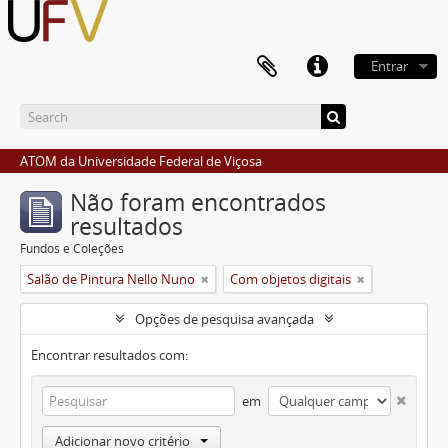
Entrar
ATOM da Universidade Federal de Viçosa
Não foram encontrados
resultados
Fundos e Coleções
Salão de Pintura Nello Nuno
Com objetos digitais
Opções de pesquisa avançada
Encontrar resultados com:
em
Adicionar novo critério