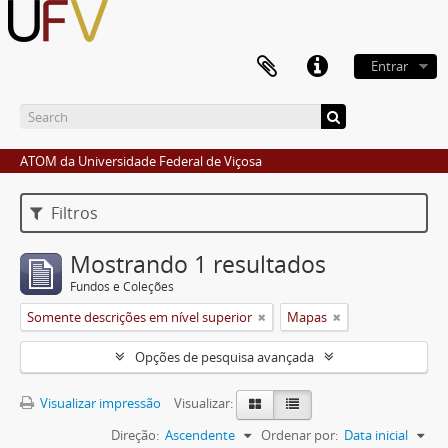
Entrar
ATOM da Universidade Federal de Viçosa
Filtros
Mostrando 1 resultados
Fundos e Coleções
Somente descrições em nível superior
Mapas
Opções de pesquisa avançada
Visualizar impressão
Visualizar:
Direção:
Ascendente
Ordenar por:
Data inicial