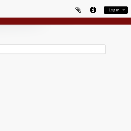
Log in