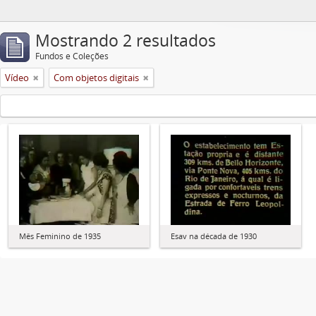
Mostrando 2 resultados
Fundos e Coleções
Vídeo
Com objetos digitais
Mês Feminino de 1935
Esav na década de 1930