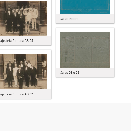
Salão nobre
rajetória Política AB 05
Salas 26 e 28
rajetória Política AB 02