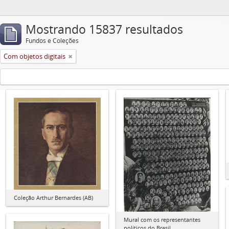
Mostrando 15837 resultados
Fundos e Coleções
Com objetos digitais
Coleção Arthur Bernardes (AB)
Mural com os representantes
políticos do Brasil.