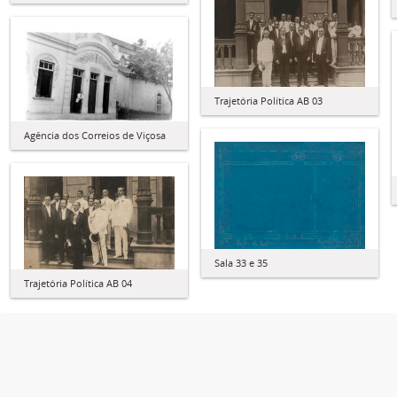
Trajetória Política AB 03
Agência dos Correios de Viçosa
Sala 33 e 35
Trajetória Política AB 04