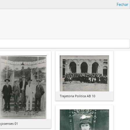
Fechar
Trajetória Política AB 10
içosenses 01