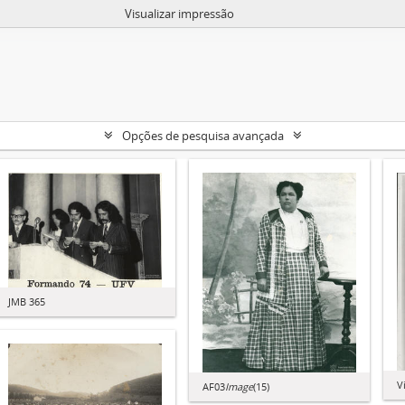
Visualizar impressão
Opções de pesquisa avançada
JMB 365
V
AF03
Image
(15)