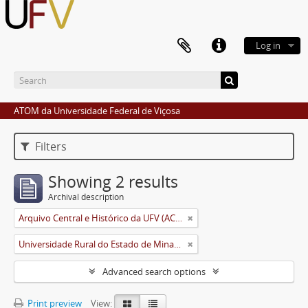
Log in
ATOM da Universidade Federal de Viçosa
Filters
Showing 2 results
Archival description
Arquivo Central e Histórico da UFV (ACH-UFV)
Universidade Rural do Estado de Minas Gerais (Uremg)
Advanced search options
Print preview
View: