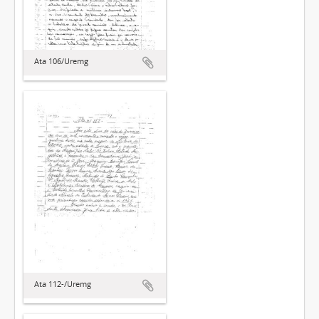
Ata 106/Uremg
Ata 112-/Uremg