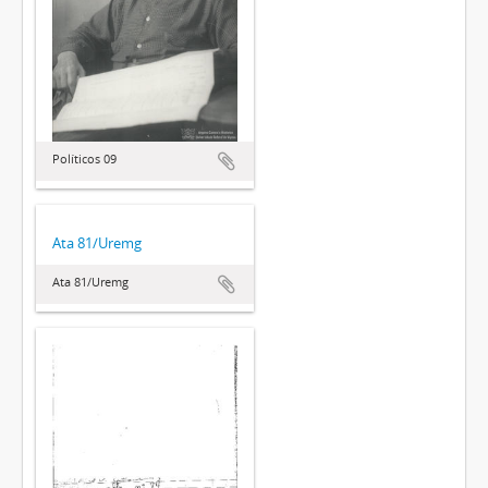
Políticos 09
Ata 81/Uremg
Ata 81/Uremg