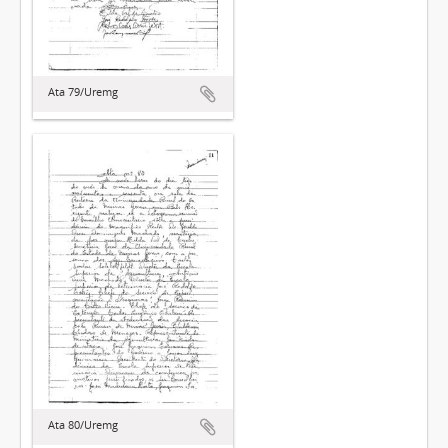
Ata 79/Uremg
Ata 80/Uremg