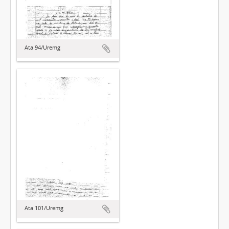
Ata 94/Uremg
Ata 101/Uremg