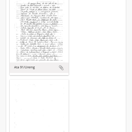
Ata 91/Uremg