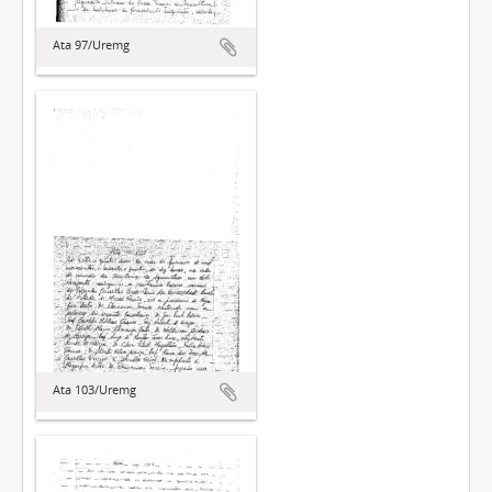
Ata 97/Uremg
Ata 103/Uremg