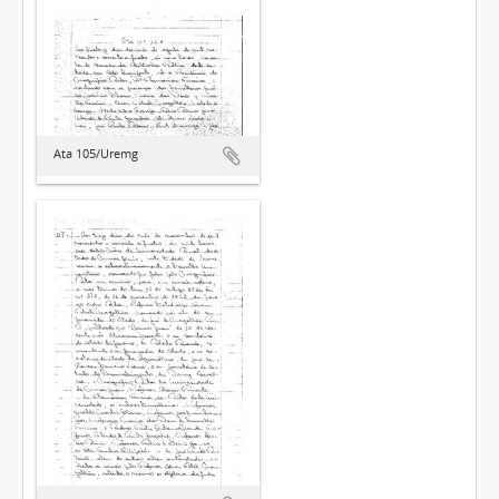
Ata 105/Uremg