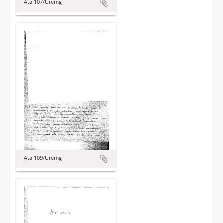
Ata 107/Uremg
Ata 109/Uremg