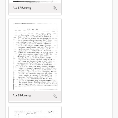
Ata 87/Uremg
Ata 89/Uremg