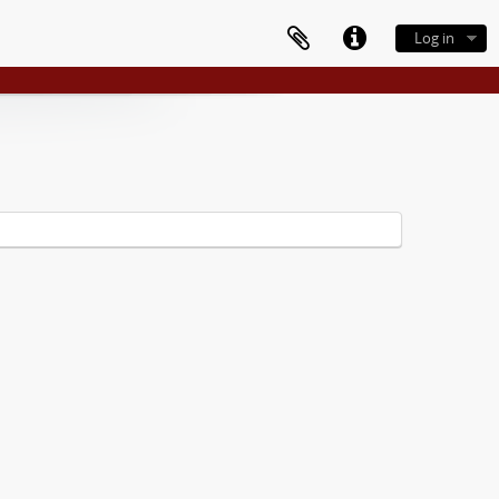
Log in