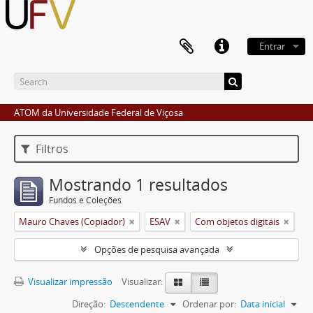
Entrar
ATOM da Universidade Federal de Viçosa
Filtros
Mostrando 1 resultados
Fundos e Coleções
Mauro Chaves (Copiador)
ESAV
Com objetos digitais
Opções de pesquisa avançada
Visualizar impressão
Visualizar:
Direção:
Descendente
Ordenar por:
Data inicial