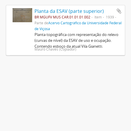
Planta da ESAV (parte superior)
BR MGUFV MUS CAR.01.01.01.002
Item
1939
Parte de
Acervo Cartográfico da Universidade Federal
de Viçosa
Planta topográfica com representação do relevo
(curvas de nível) da ESAV de uso e ocupação.
Contendo esboço da atual Vila Gianetti.
Mauro Chaves (Copiador)