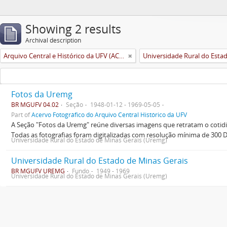
Showing 2 results
Archival description
Arquivo Central e Histórico da UFV (ACH-UFV)
Fotos da Uremg
BR MGUFV 04.02
Seção
1948-01-12 - 1969-05-05
Part of
Acervo Fotográfico do Arquivo Central Histórico da UFV
A Seção "Fotos da Uremg" reúne diversas imagens que retratam o cotid
Todas as fotografias foram digitalizadas com resolução mínima de 300 
Universidade Rural do Estado de Minas Gerais (Uremg)
Universidade Rural do Estado de Minas Gerais
BR MGUFV UREMG
Fundo
1949 - 1969
Universidade Rural do Estado de Minas Gerais (Uremg)