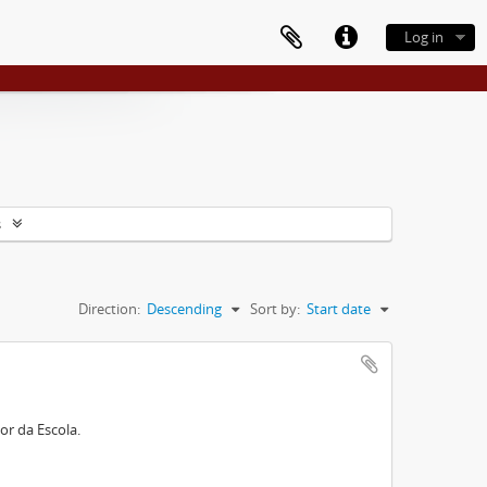
Log in
s
Direction:
Descending
Sort by:
Start date
or da Escola.