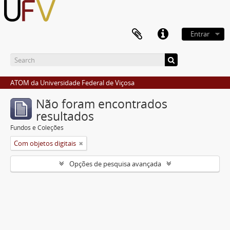
Entrar
ATOM da Universidade Federal de Viçosa
Não foram encontrados
resultados
Fundos e Coleções
Com objetos digitais
Opções de pesquisa avançada