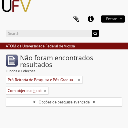
Entrar
ATOM da Universidade Federal de Viçosa
Não foram encontrados
resultados
Fundos e Coleções
Pró-Reitoria de Pesquisa e Pós-Graduação
Com objetos digitais
Opções de pesquisa avançada