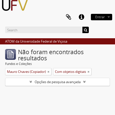
Entrar
ATOM da Universidade Federal de Viçosa
Não foram encontrados
resultados
Fundos e Coleções
Mauro Chaves (Copiador)
Com objetos digitais
Opções de pesquisa avançada