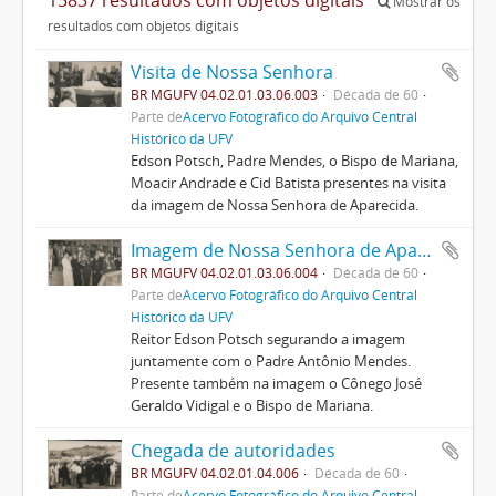
Mostrar os
resultados com objetos digitais
Visita de Nossa Senhora
BR MGUFV 04.02.01.03.06.003
Década de 60
Parte de
Acervo Fotográfico do Arquivo Central
Histórico da UFV
Edson Potsch, Padre Mendes, o Bispo de Mariana,
Moacir Andrade e Cid Batista presentes na visita
da imagem de Nossa Senhora de Aparecida.
Imagem de Nossa Senhora de Aparecida
BR MGUFV 04.02.01.03.06.004
Década de 60
Parte de
Acervo Fotográfico do Arquivo Central
Histórico da UFV
Reitor Edson Potsch segurando a imagem
juntamente com o Padre Antônio Mendes.
Presente também na imagem o Cônego José
Geraldo Vidigal e o Bispo de Mariana.
Chegada de autoridades
BR MGUFV 04.02.01.04.006
Década de 60
Parte de
Acervo Fotográfico do Arquivo Central