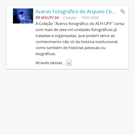
Acervo Fotográfico do Arquivo Central Histórico da UFV
BR MGUFV 04
Coleção
1900-2009
A Coleção “Acervo fotográfico do ACH-UFV” conta
com mais de sete mil unidades fotográficas já
tratadas e organizadas, que podem servir ao
conhecimento não só da história institucional,
como também de histórias pessoais ou
biográficas.
Através dessas
...
»