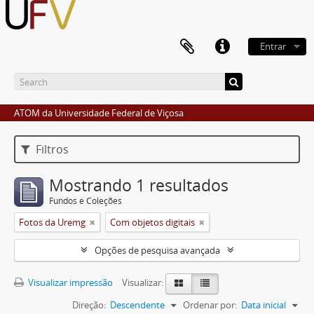
Entrar
ATOM da Universidade Federal de Viçosa
Filtros
Mostrando 1 resultados
Fundos e Coleções
Fotos da Uremg
Com objetos digitais
Opções de pesquisa avançada
Visualizar impressão
Visualizar:
Direção:
Descendente
Ordenar por:
Data inicial