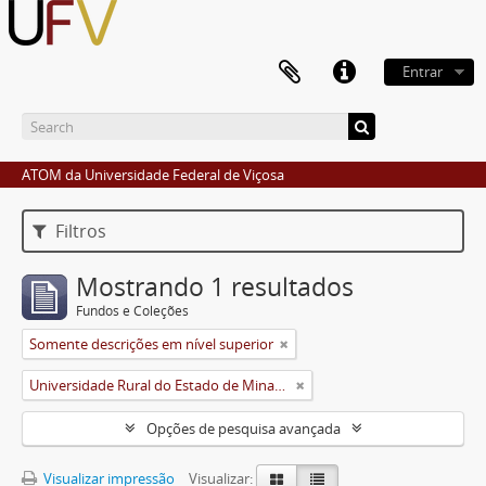
Entrar
ATOM da Universidade Federal de Viçosa
Filtros
Mostrando 1 resultados
Fundos e Coleções
Somente descrições em nível superior
Universidade Rural do Estado de Minas Gerais (Uremg)
Opções de pesquisa avançada
Visualizar impressão
Visualizar: