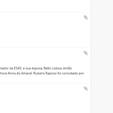
ador da ESAV, e sua esposa; Bello Lisboa, então
enhora Anna do Amaral. Rubens Raposo foi convidado por