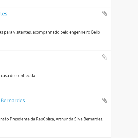
ntes
las para visitantes, acompanhado pelo engenheiro Bello
a casa desconhecida.
r Bernardes
 então Presidente da República, Arthur da Silva Bernardes.