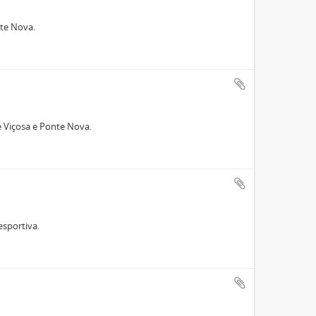
nte Nova.
e Viçosa e Ponte Nova.
esportiva.