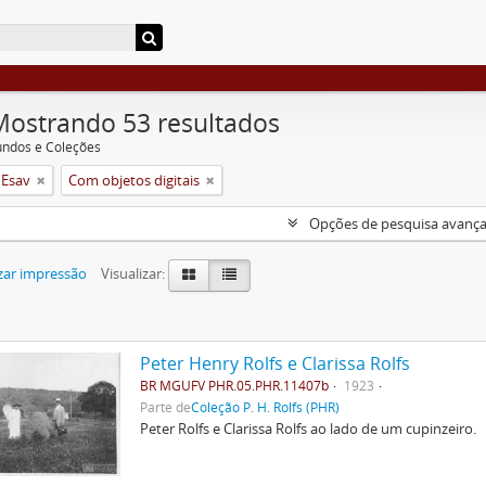
Mostrando 53 resultados
undos e Coleções
 Esav
Com objetos digitais
Opções de pesquisa avanç
zar impressão
Visualizar:
Peter Henry Rolfs e Clarissa Rolfs
BR MGUFV PHR.05.PHR.11407b
1923
Parte de
Coleção P. H. Rolfs (PHR)
Peter Rolfs e Clarissa Rolfs ao lado de um cupinzeiro.