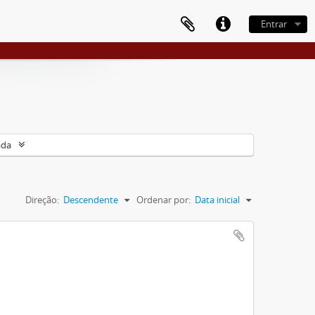
Entrar
ada
Direção:
Descendente
Ordenar por:
Data inicial