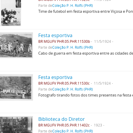
Parte de
Coleção P. H. Rolfs (PHR)
Time de futebol em festa esportiva entre Viçosa e Po
Festa esportiva
BR MGUFV PHR.05.PHR.11530b
11/5/1924
Parte de
Coleção P. H. Rolfs (PHR)
Cabo de guerra em festa esportiva entre as cidades d
Festa esportiva
BR MGUFV PHR.05.PHR.11530c
11/5/1924
Parte de
Coleção P. H. Rolfs (PHR)
Fotografo tirando fotos dos times presentes na festa 
Biblioteca do Diretor
BR MGUFV PHR.05.PHR.11402c
1923
Parte de
Coleção P. H. Rolfs (PHR)