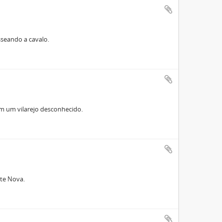
asseando a cavalo.
em um vilarejo desconhecido.
nte Nova.