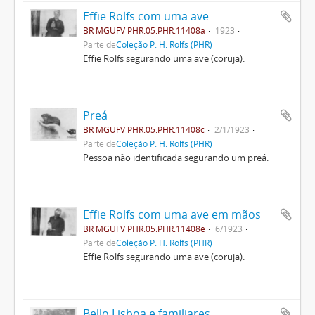
Effie Rolfs com uma ave
BR MGUFV PHR.05.PHR.11408a
1923
Parte de
Coleção P. H. Rolfs (PHR)
Effie Rolfs segurando uma ave (coruja).
Preá
BR MGUFV PHR.05.PHR.11408c
2/1/1923
Parte de
Coleção P. H. Rolfs (PHR)
Pessoa não identificada segurando um preá.
Effie Rolfs com uma ave em mãos
BR MGUFV PHR.05.PHR.11408e
6/1923
Parte de
Coleção P. H. Rolfs (PHR)
Effie Rolfs segurando uma ave (coruja).
Bello Lisboa e familiares