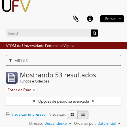
Entrar
ATOM da Universidade Federal de Viçosa
Filtros
Mostrando 53 resultados
Fundos e Coleções
Fotos da Esav
Opções de pesquisa avançada
Visualizar impressão
Visualizar:
Direção:
Descendente
Ordenar por:
Data inicial