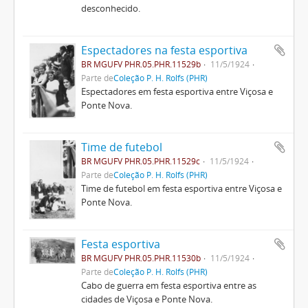
desconhecido.
Espectadores na festa esportiva
BR MGUFV PHR.05.PHR.11529b
11/5/1924
Parte de
Coleção P. H. Rolfs (PHR)
Espectadores em festa esportiva entre Viçosa e
Ponte Nova.
Time de futebol
BR MGUFV PHR.05.PHR.11529c
11/5/1924
Parte de
Coleção P. H. Rolfs (PHR)
Time de futebol em festa esportiva entre Viçosa e
Ponte Nova.
Festa esportiva
BR MGUFV PHR.05.PHR.11530b
11/5/1924
Parte de
Coleção P. H. Rolfs (PHR)
Cabo de guerra em festa esportiva entre as
cidades de Viçosa e Ponte Nova.