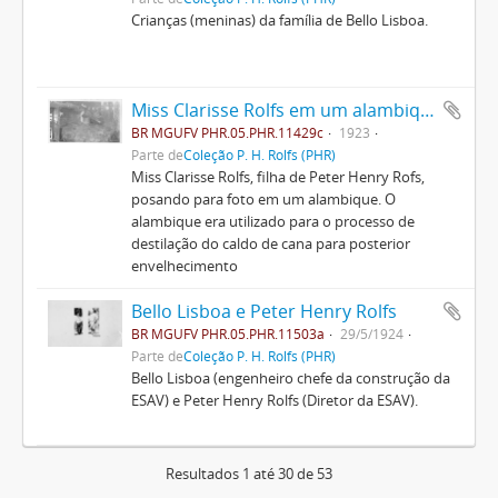
Crianças (meninas) da família de Bello Lisboa.
Miss Clarisse Rolfs em um alambique
BR MGUFV PHR.05.PHR.11429c
1923
Parte de
Coleção P. H. Rolfs (PHR)
Miss Clarisse Rolfs, filha de Peter Henry Rofs,
posando para foto em um alambique. O
alambique era utilizado para o processo de
destilação do caldo de cana para posterior
envelhecimento
Bello Lisboa e Peter Henry Rolfs
BR MGUFV PHR.05.PHR.11503a
29/5/1924
Parte de
Coleção P. H. Rolfs (PHR)
Bello Lisboa (engenheiro chefe da construção da
ESAV) e Peter Henry Rolfs (Diretor da ESAV).
Resultados 1 até 30 de 53