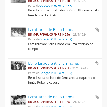
BR MGUFV PHR.05.PHR.11401b
4/01/1923
Parte de
Coleção P. H. Rolfs (PHR)
Bello Lisboa e trabalhador atrás da Biblioteca e da
Residência do Diretor.
Familiares de Bello Lisboa
BR MGUFV PHR.05.PHR.11425e
21/4/1924
Parte de
Coleção P. H. Rolfs (PHR)
Familiares de Bello Lisboa em uma refeição no
campo.
Bello Lisboa entre familiares
BR MGUFV PHR.05.PHR.11425f
21/4/1924
Parte de
Coleção P. H. Rolfs (PHR)
Bello Lisboa ao lado de familiares, a esquerda o
irmão Rubens Raposo.
Familiares de Bello Lisboa
BR MGUFV PHR.05.PHR.11427a
21/4/1924
Parte de
Coleção P. H. Rolfs (PHR)