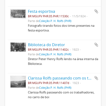
Festa esportiva
BR MGUFV PHR.05.PHR.11530c
11/5/1924
Parte de
Coleção P. H. Rolfs (PHR)
Fotografo tirando fotos dos times presentes na
festa esportiva.
Biblioteca do Diretor
BR MGUFV PHR.05.PHR.11402c
1923
Parte de
Coleção P. H. Rolfs (PHR)
Diretor Peter Henry Rolfs lendo na área interna da
Biblioteca.
Clarissa Rolfs passeando com os trabalhadores, no carro de boi
BR MGUFV PHR.05.PHR.11407d
1923
Parte de
Coleção P. H. Rolfs (PHR)
Clarissa Rolfs passeando com os trabalhadores,
no carro de boi