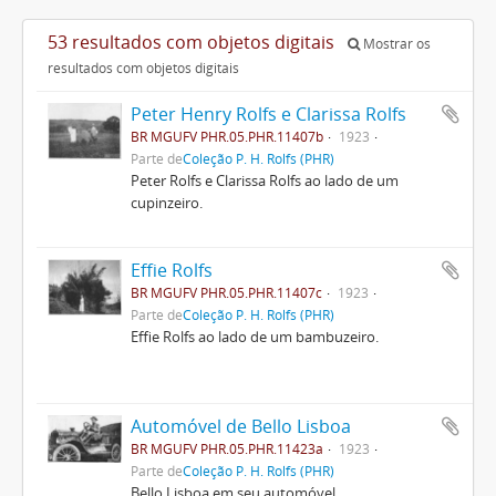
53 resultados com objetos digitais
Mostrar os
resultados com objetos digitais
Peter Henry Rolfs e Clarissa Rolfs
BR MGUFV PHR.05.PHR.11407b
1923
Parte de
Coleção P. H. Rolfs (PHR)
Peter Rolfs e Clarissa Rolfs ao lado de um
cupinzeiro.
Effie Rolfs
BR MGUFV PHR.05.PHR.11407c
1923
Parte de
Coleção P. H. Rolfs (PHR)
Effie Rolfs ao lado de um bambuzeiro.
Automóvel de Bello Lisboa
BR MGUFV PHR.05.PHR.11423a
1923
Parte de
Coleção P. H. Rolfs (PHR)
Bello Lisboa em seu automóvel.