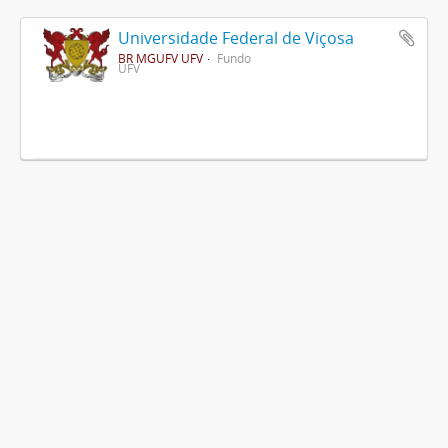
Universidade Federal de Viçosa
BR MGUFV UFV
Fundo
UFV