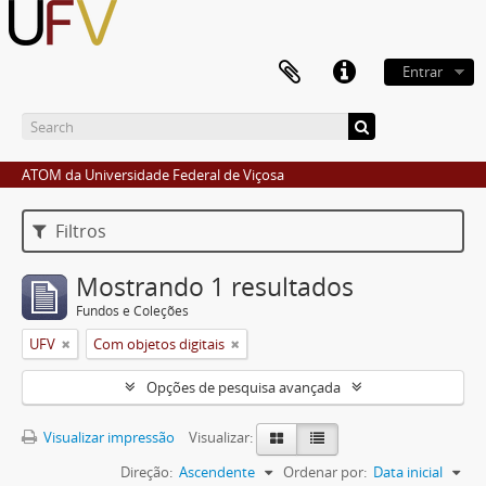
Entrar
ATOM da Universidade Federal de Viçosa
Filtros
Mostrando 1 resultados
Fundos e Coleções
UFV
Com objetos digitais
Opções de pesquisa avançada
Visualizar impressão
Visualizar:
Direção:
Ascendente
Ordenar por:
Data inicial