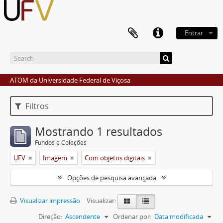
Entrar
ATOM da Universidade Federal de Viçosa
Filtros
Mostrando 1 resultados
Fundos e Coleções
UFV
Imagem
Com objetos digitais
Opções de pesquisa avançada
Visualizar impressão
Visualizar:
Direção:
Ascendente
Ordenar por:
Data modificada