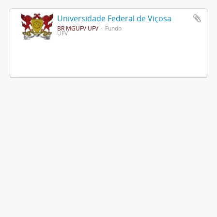
Universidade Federal de Viçosa
BR MGUFV UFV
Fundo
UFV