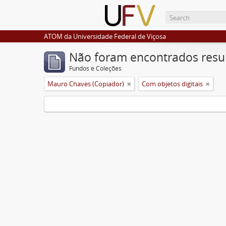
ATOM da Universidade Federal de Viçosa
Não foram encontrados resu
Fundos e Coleções
Mauro Chaves (Copiador)
Com objetos digitais