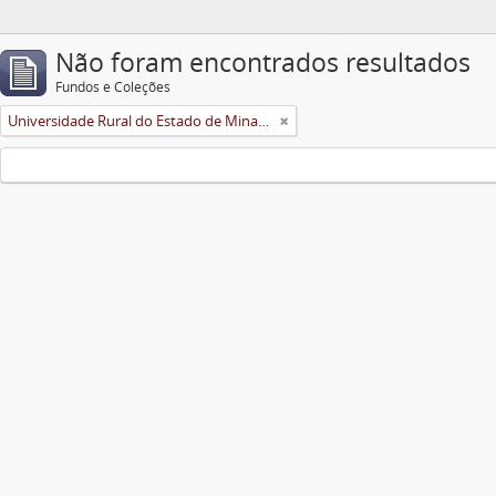
Não foram encontrados resultados
Fundos e Coleções
Universidade Rural do Estado de Minas Gerais (Uremg)