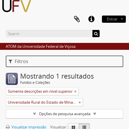
Entrar
ATOM da Universidade Federal de Viçosa
Filtros
Mostrando 1 resultados
Fundos e Coleções
Somente descrições em nível superior
Universidade Rural do Estado de Minas Gerais (Uremg)
Opções de pesquisa avançada
Visualizar impressão
Visualizar: