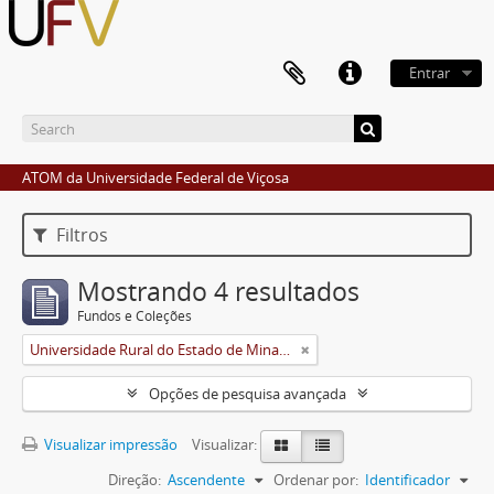
Entrar
ATOM da Universidade Federal de Viçosa
Filtros
Mostrando 4 resultados
Fundos e Coleções
Universidade Rural do Estado de Minas Gerais (Uremg)
Opções de pesquisa avançada
Visualizar impressão
Visualizar:
Direção:
Ascendente
Ordenar por:
Identificador