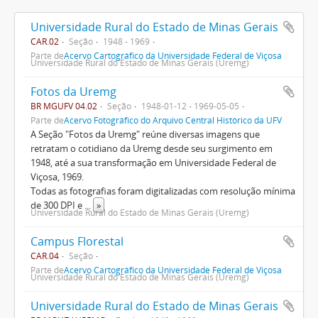
Universidade Rural do Estado de Minas Gerais
CAR.02
Seção
1948 - 1969
Parte de
Acervo Cartográfico da Universidade Federal de Viçosa
Universidade Rural do Estado de Minas Gerais (Uremg)
Fotos da Uremg
BR MGUFV 04.02
Seção
1948-01-12 - 1969-05-05
Parte de
Acervo Fotográfico do Arquivo Central Histórico da UFV
A Seção "Fotos da Uremg" reúne diversas imagens que
retratam o cotidiano da Uremg desde seu surgimento em
1948, até a sua transformação em Universidade Federal de
Viçosa, 1969.
Todas as fotografias foram digitalizadas com resolução mínima
de 300 DPI e
...
»
Universidade Rural do Estado de Minas Gerais (Uremg)
Campus Florestal
CAR.04
Seção
Parte de
Acervo Cartográfico da Universidade Federal de Viçosa
Universidade Rural do Estado de Minas Gerais (Uremg)
Universidade Rural do Estado de Minas Gerais