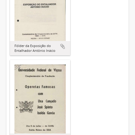
Fôlder da Exposição do
Entalhador Antônio Inácio