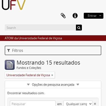
Entrar
ATOM da Universidade Federal de Viçosa
Filtros
Mostrando 15 resultados
Fundos e Coleções
Universidade Federal de Viçosa
Opções de pesquisa avançada
Encontrar resultados com:
em