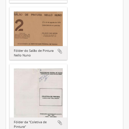
Fôlder do Salão de Pintura
Nello Nuno
Fôlder da "Coletiva de
Pintura"