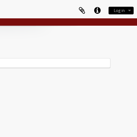
Log in