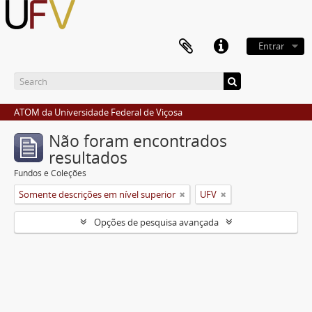
Entrar
ATOM da Universidade Federal de Viçosa
Não foram encontrados
resultados
Fundos e Coleções
Somente descrições em nível superior
UFV
Opções de pesquisa avançada