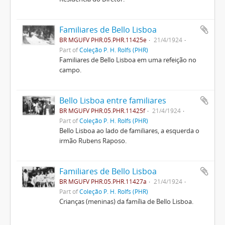
Familiares de Bello Lisboa
BR MGUFV PHR.05.PHR.11425e
21/4/1924
Part of
Coleção P. H. Rolfs (PHR)
Familiares de Bello Lisboa em uma refeição no
campo.
Bello Lisboa entre familiares
BR MGUFV PHR.05.PHR.11425f
21/4/1924
Part of
Coleção P. H. Rolfs (PHR)
Bello Lisboa ao lado de familiares, a esquerda o
irmão Rubens Raposo.
Familiares de Bello Lisboa
BR MGUFV PHR.05.PHR.11427a
21/4/1924
Part of
Coleção P. H. Rolfs (PHR)
Crianças (meninas) da família de Bello Lisboa.