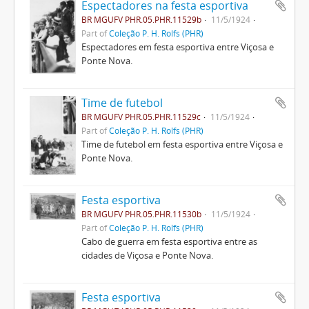
Espectadores na festa esportiva
BR MGUFV PHR.05.PHR.11529b
11/5/1924
Part of
Coleção P. H. Rolfs (PHR)
Espectadores em festa esportiva entre Viçosa e
Ponte Nova.
Time de futebol
BR MGUFV PHR.05.PHR.11529c
11/5/1924
Part of
Coleção P. H. Rolfs (PHR)
Time de futebol em festa esportiva entre Viçosa e
Ponte Nova.
Festa esportiva
BR MGUFV PHR.05.PHR.11530b
11/5/1924
Part of
Coleção P. H. Rolfs (PHR)
Cabo de guerra em festa esportiva entre as
cidades de Viçosa e Ponte Nova.
Festa esportiva