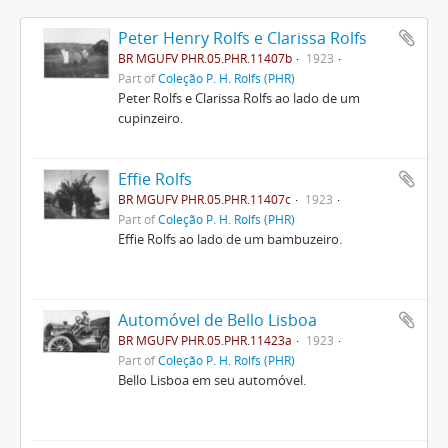
Peter Henry Rolfs e Clarissa Rolfs
BR MGUFV PHR.05.PHR.11407b
1923
Part of
Coleção P. H. Rolfs (PHR)
Peter Rolfs e Clarissa Rolfs ao lado de um
cupinzeiro.
Effie Rolfs
BR MGUFV PHR.05.PHR.11407c
1923
Part of
Coleção P. H. Rolfs (PHR)
Effie Rolfs ao lado de um bambuzeiro.
Automóvel de Bello Lisboa
BR MGUFV PHR.05.PHR.11423a
1923
Part of
Coleção P. H. Rolfs (PHR)
Bello Lisboa em seu automóvel.