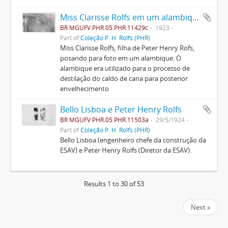
Miss Clarisse Rolfs em um alambique
BR MGUFV PHR.05.PHR.11429c
1923
Part of
Coleção P. H. Rolfs (PHR)
Miss Clarisse Rolfs, filha de Peter Henry Rofs,
posando para foto em um alambique. O
alambique era utilizado para o processo de
destilação do caldo de cana para posterior
envelhecimento
Bello Lisboa e Peter Henry Rolfs
BR MGUFV PHR.05.PHR.11503a
29/5/1924
Part of
Coleção P. H. Rolfs (PHR)
Bello Lisboa (engenheiro chefe da construção da
ESAV) e Peter Henry Rolfs (Diretor da ESAV).
Results 1 to 30 of 53
Next »