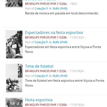
BR MGUFV PHR.05.PHR.11528a
1924
Part of
Coleção P. H. Rolfs (PHR)
Banda de música em parada em local desconhecido.
Espectadores na festa esportiva
BR MGUFV PHR.05.PHR.11529b
11/5/1924
Part of
Coleção P. H. Rolfs (PHR)
Espectadores em festa esportiva entre Viçosa e Ponte
Nova.
Time de futebol
BR MGUFV PHR.05.PHR.11529c
11/5/1924
Part of
Coleção P. H. Rolfs (PHR)
Time de futebol em festa esportiva entre Viçosa e Ponte
Nova.
Festa esportiva
BR MGUFV PHR.05.PHR.11530b
11/5/1924