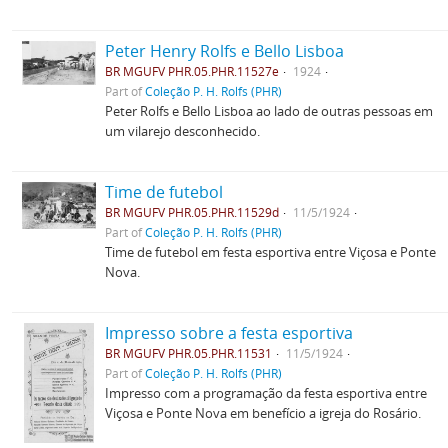
Peter Henry Rolfs e Bello Lisboa
BR MGUFV PHR.05.PHR.11527e
1924
Part of
Coleção P. H. Rolfs (PHR)
Peter Rolfs e Bello Lisboa ao lado de outras pessoas em
um vilarejo desconhecido.
Time de futebol
BR MGUFV PHR.05.PHR.11529d
11/5/1924
Part of
Coleção P. H. Rolfs (PHR)
Time de futebol em festa esportiva entre Viçosa e Ponte
Nova.
Impresso sobre a festa esportiva
BR MGUFV PHR.05.PHR.11531
11/5/1924
Part of
Coleção P. H. Rolfs (PHR)
Impresso com a programação da festa esportiva entre
Viçosa e Ponte Nova em benefício a igreja do Rosário.