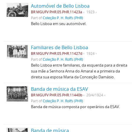
Automóvel de Bello Lisboa
BR MGUFV PHR.05.PHR.11423a
1923
Part of
Coleção P. H. Rolfs (PHR)
Bello Lisboa em seu automóvel.
Familiares de Bello Lisboa
BR MGUFV PHR.05.PHR.11427d
1924
Part of
Coleção P. H. Rolfs (PHR)
Bello Lisboa entre familiares, da esquerda para a direita
sua mãe a Senhora Anna do Amaral e a primeira da
direita sua esposa Maria da Conceição Damásio.
Banda de música da ESAV
BR MGUFV PHR.05.PHR.11440b
20/4/1924
Part of
Coleção P. H. Rolfs (PHR)
Banda de música composta por operários da ESAV.
Banda de música