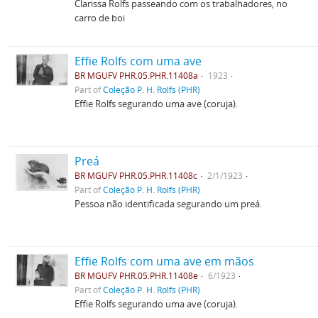
Clarissa Rolfs passeando com os trabalhadores, no
carro de boi
Effie Rolfs com uma ave
BR MGUFV PHR.05.PHR.11408a
1923
Part of
Coleção P. H. Rolfs (PHR)
Effie Rolfs segurando uma ave (coruja).
Preá
BR MGUFV PHR.05.PHR.11408c
2/1/1923
Part of
Coleção P. H. Rolfs (PHR)
Pessoa não identificada segurando um preá.
Effie Rolfs com uma ave em mãos
BR MGUFV PHR.05.PHR.11408e
6/1923
Part of
Coleção P. H. Rolfs (PHR)
Effie Rolfs segurando uma ave (coruja).