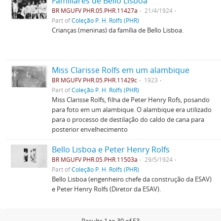
Familiares de Bello Lisboa
BR MGUFV PHR.05.PHR.11427a
21/4/1924
Part of
Coleção P. H. Rolfs (PHR)
Crianças (meninas) da família de Bello Lisboa.
Miss Clarisse Rolfs em um alambique
BR MGUFV PHR.05.PHR.11429c
1923
Part of
Coleção P. H. Rolfs (PHR)
Miss Clarisse Rolfs, filha de Peter Henry Rofs, posando
para foto em um alambique. O alambique era utilizado
para o processo de destilação do caldo de cana para
posterior envelhecimento
Bello Lisboa e Peter Henry Rolfs
BR MGUFV PHR.05.PHR.11503a
29/5/1924
Part of
Coleção P. H. Rolfs (PHR)
Bello Lisboa (engenheiro chefe da construção da ESAV)
e Peter Henry Rolfs (Diretor da ESAV).