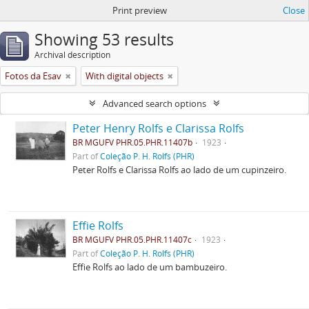
Print preview
Close
Showing 53 results
Archival description
Fotos da Esav
With digital objects
Advanced search options
Peter Henry Rolfs e Clarissa Rolfs
BR MGUFV PHR.05.PHR.11407b
1923
Part of
Coleção P. H. Rolfs (PHR)
Peter Rolfs e Clarissa Rolfs ao lado de um cupinzeiro.
Effie Rolfs
BR MGUFV PHR.05.PHR.11407c
1923
Part of
Coleção P. H. Rolfs (PHR)
Effie Rolfs ao lado de um bambuzeiro.