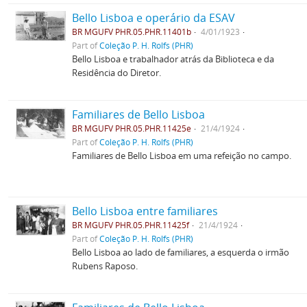
Bello Lisboa e operário da ESAV
BR MGUFV PHR.05.PHR.11401b
4/01/1923
Part of
Coleção P. H. Rolfs (PHR)
Bello Lisboa e trabalhador atrás da Biblioteca e da
Residência do Diretor.
Familiares de Bello Lisboa
BR MGUFV PHR.05.PHR.11425e
21/4/1924
Part of
Coleção P. H. Rolfs (PHR)
Familiares de Bello Lisboa em uma refeição no campo.
Bello Lisboa entre familiares
BR MGUFV PHR.05.PHR.11425f
21/4/1924
Part of
Coleção P. H. Rolfs (PHR)
Bello Lisboa ao lado de familiares, a esquerda o irmão
Rubens Raposo.