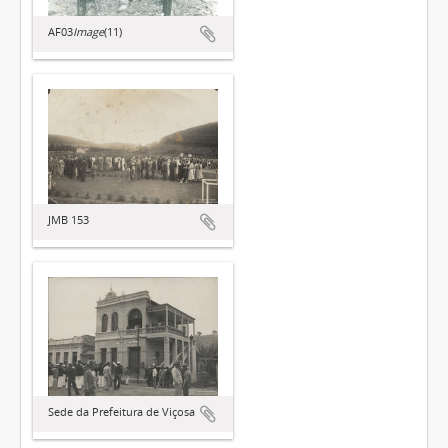
AF03
Image
(11)
JMB 153
Sede da Prefeitura de Viçosa