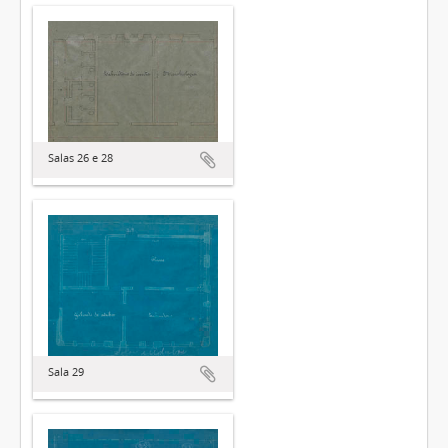
Salas 26 e 28
Sala 29