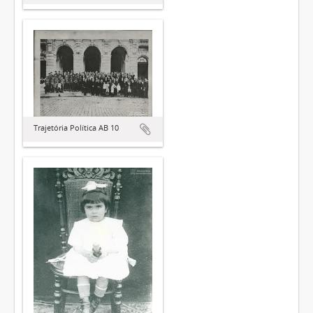
Trajetória Política AB 10