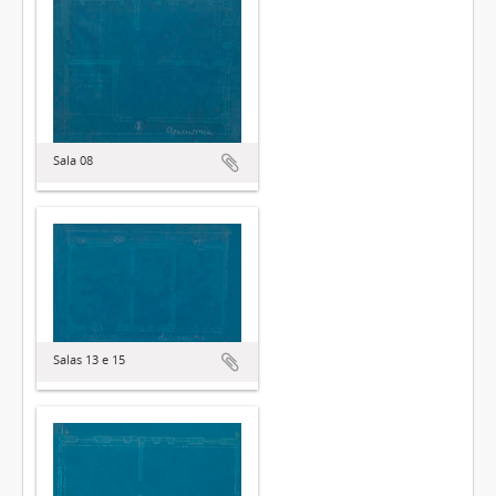
Sala 08
Salas 13 e 15