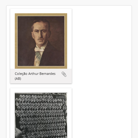
Coleção Arthur Bernardes
(AB)