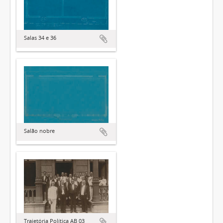
Salas 34 e 36
Salão nobre
Trajetória Política AB 03