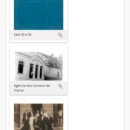
Sala 33 e 35
Agência dos Correios de
Viçosa