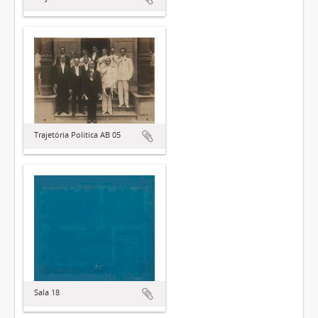
Trajetória Política AB 05
Sala 18