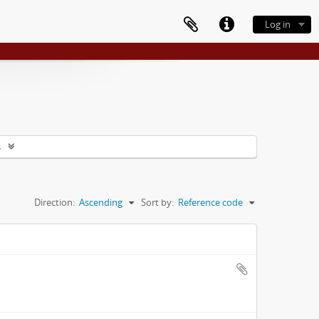
Log in
s
Direction:
Ascending
Sort by:
Reference code