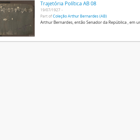
Trajetória Política AB 08
19/07/1927
Part of
Coleção Arthur Bernardes (AB)
Arthur Bernardes, então Senador da República , em u