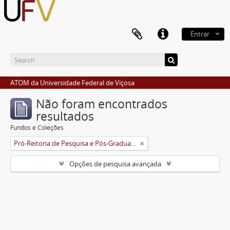
Entrar
ATOM da Universidade Federal de Viçosa
Não foram encontrados
resultados
Fundos e Coleções
Pró-Reitoria de Pesquisa e Pós-Graduação
Opções de pesquisa avançada