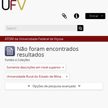
Entrar
ATOM da Universidade Federal de Viçosa
Não foram encontrados
resultados
Fundos e Coleções
Somente descrições em nível superior
Universidade Rural do Estado de Minas Gerais (Uremg)
Opções de pesquisa avançada