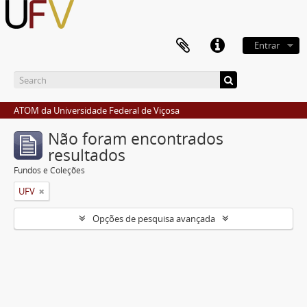
Entrar
ATOM da Universidade Federal de Viçosa
Não foram encontrados
resultados
Fundos e Coleções
UFV
Opções de pesquisa avançada